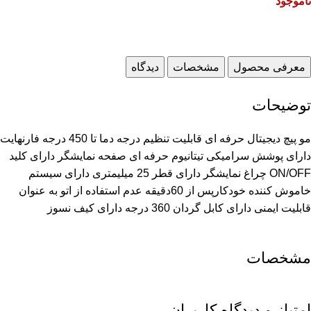
ناموجود
معرفی محصول
مشخصات
دیدگاه
توضیحات
مو پیچ دیجیتال حرفه ای قابلیت تنظیم درجه دما تا 450 درجه فارنهایت
دارای پوشش سرامیکی تیتانیوم حرفه ای صفحه نمایشگر دارای کلید
ON/OFF چراغ نمایشگر دارای قطر 25 میلیمتری دارای سیستم
خاموش کننده خودکارپس از 60دقیقه عدم استفاده از اتو به عنوان
قابلیت ایمنی دارای کابل گردان 360 درجه دارای کیف نسوز
مشخصات
امتیاز و دیدگاه کاربران