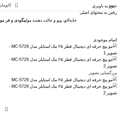
0
منو
0
تومان
عبور به ناوبری
رفتن به محتوای اصلی
خانه
اتو، ویو و حالت دهنده مو
بیگودی و فر مو
اتمام موجودی
بزرگنمایی تصویر