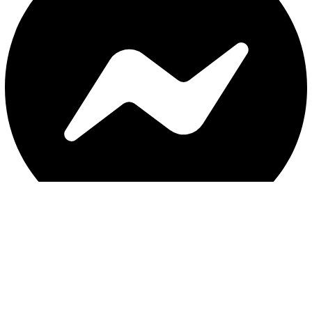
با ثبت موبایل ، از جدید‌ترین تخفیف‌ها با‌خبر شوید
ثبت