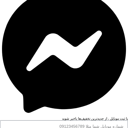
با ثبت موبایل ، از جدید‌ترین تخفیف‌ها با‌خبر شوید