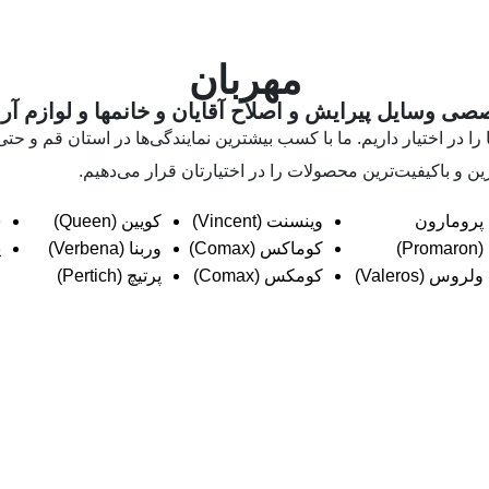
مهربان
ی وسایل پیرایش و اصلاح آقایان و خانمها و لوازم آ
 را در اختیار داریم. ما با کسب بیشترین نمایندگی‌ها در استان قم و حتی
ین و باکیفیت‌ترین محصولات را در اختیارتان قرار می‌دهیم.
پرومارون
وینسنت (Vincent)
کویین (Queen)
س
(Promaron)
کوماکس (Comax)
وربنا (Verbena)
پ
ولروس (Valeros)
کومکس (Comax)
پرتیچ (Pertich)