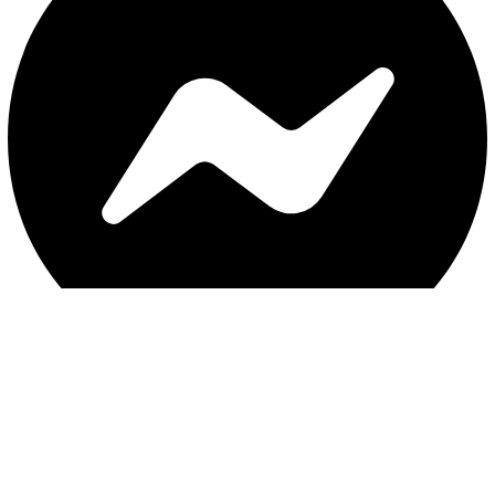
با ثبت موبایل ، از جدید‌ترین تخفیف‌ها با‌خبر شوید
ثبت