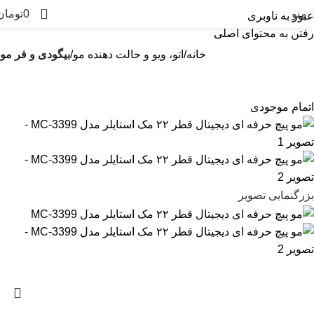
0
منو
0
تومان
عبور به ناوبری
رفتن به محتوای اصلی
خانه
اتو، ویو و حالت دهنده مو
بیگودی و فر مو
اتمام موجودی
بزرگنمایی تصویر