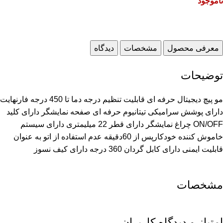
ناموجود
معرفی محصول
مشخصات
دیدگاه
توضیحات
مو پیچ دیجیتال حرفه ای قابلیت تنظیم درجه دما تا 450 درجه فارنهایت
دارای پوشش سرامیکی تیتانیوم حرفه ای صفحه نمایشگر دارای کلید
ON/OFF چراغ نمایشگر دارای قطر 22 میلیمتری دارای سیستم
خاموش کننده خودکارپس از 60دقیقه عدم استفاده از اتو به عنوان
قابلیت ایمنی دارای کابل گردان 360 درجه دارای کیف نسوز
مشخصات
امتیاز و دیدگاه کاربران