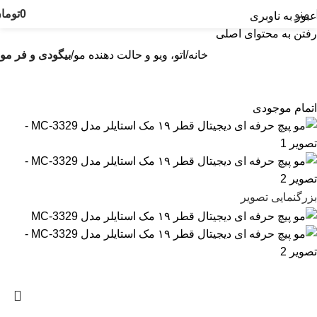
منو
0
توما
عبور به ناوبری
رفتن به محتوای اصلی
خانه
اتو، ویو و حالت دهنده مو
بیگودی و فر مو
اتمام موجودی
بزرگنمایی تصویر