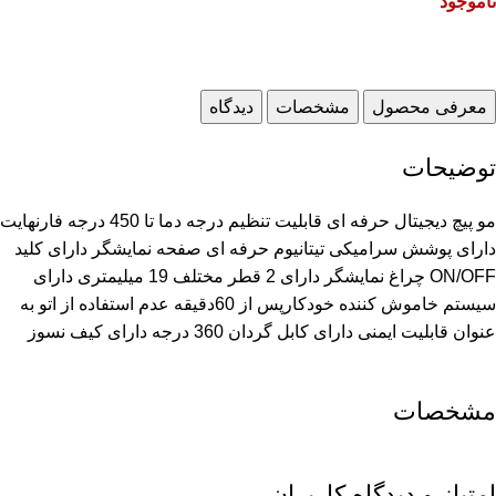
ناموجود
معرفی محصول
مشخصات
دیدگاه
توضیحات
مو پیچ دیجیتال حرفه ای قابلیت تنظیم درجه دما تا 450 درجه فارنهایت
دارای پوشش سرامیکی تیتانیوم حرفه ای صفحه نمایشگر دارای کلید
ON/OFF چراغ نمایشگر دارای 2 قطر مختلف 19 میلیمتری دارای
سیستم خاموش کننده خودکارپس از 60دقیقه عدم استفاده از اتو به
عنوان قابلیت ایمنی دارای کابل گردان 360 درجه دارای کیف نسوز
مشخصات
امتیاز و دیدگاه کاربران