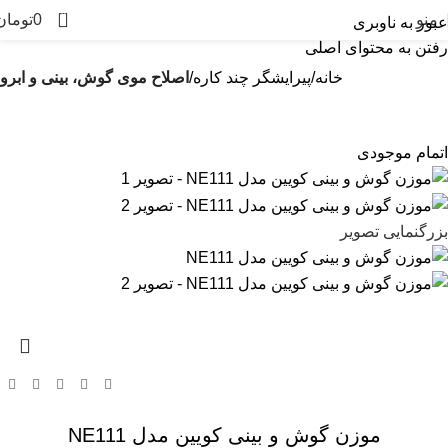
0
منو
0
تومان
عبور به ناوبری
رفتن به محتوای اصلی
خانه
پیرایشگر چند کاره
اصلاح موی گوش، بینی و ابرو
اتمام موجودی
بزرگنمایی تصویر
موزن گوش و بینی کویین مدل NE111