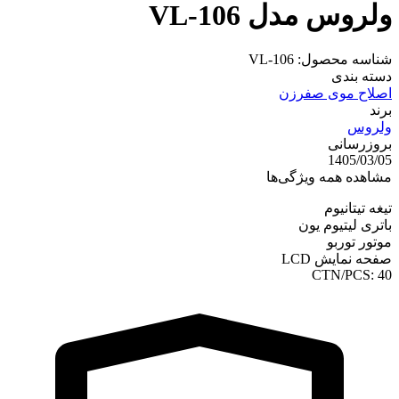
ولروس مدل VL-106
شناسه محصول:
VL-106
دسته بندی
اصلاح موی صفرزن
برند
ولروس
بروزرسانی
1405/03/05
مشاهده همه ویژگی‌ها
تیغه تیتانیوم
باتری لیتیوم یون
موتور توربو
صفحه نمایش LCD
CTN/PCS: 40