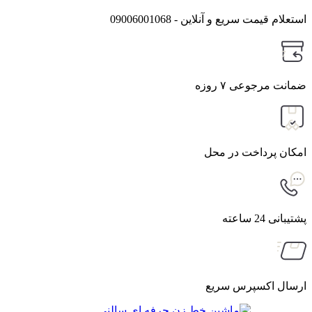
استعلام قیمت سریع و آنلاین - 09006001068
7
ضمانت مرجوعی ۷ روزه
امکان پرداخت در محل
پشتیبانی 24 ساعته
ارسال اکسپرس سریع