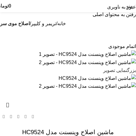
منو
0
توما
عبور به ناوبری
رفتن به محتوای اصلی
خانه
تریمر و کلیپر
اصلاح موی سر
اتمام موجودی
بزرگنمایی تصویر
ماشین اصلاح وینسنت مدل HC9524