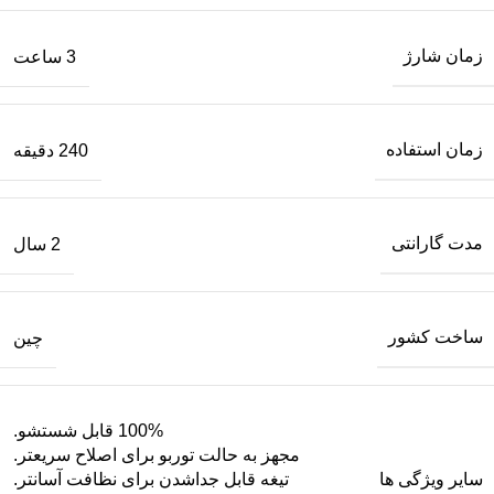
زمان شارژ
3 ساعت
زمان استفاده
240 دقیقه
مدت گارانتی
2 سال
ساخت کشور
چین
100% قابل شستشو.
مجهز به حالت توربو برای اصلاح سریعتر.
سایر ویژگی ها
تیغه قابل جداشدن برای نظافت آسانتر.