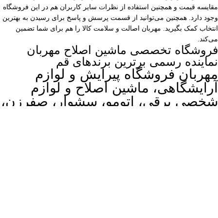
مقایسه قیمت و همچنین استفاده از نظرات سایر کاربران هم در این فروشگاه
وجود دارد. همچنین می‌توانید از قسمت پرسش و پاسخ برای رسیدن به بهترین
انتخاب کمک بگیرید. مهربان اصالت و سلامت کالا را هم برای شما تضمین
می‌کند.
فروشگاه تخصصی ماشین اصلاح مهربان
نماینده رسمی برترین برندهای قم
مهربان فروشگاه پیرایش و لوازم
آرایشگاهی، ماشین اصلاح و لوازم
شخصی برقی، اتومو، سشوار، صفرزن،
اصلاح موی بدن، بینی زن
© 2025 کلیه حقوق مادی و معنوی این سایت برای
فروشگاه مهربان
(تاسیس 1343) محفوظ است.
طراحی سایت
و
سئو
توسط
آژانس طراحی پرتو