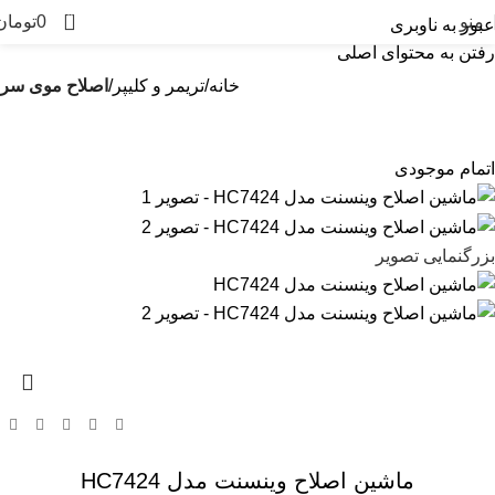
0
منو
0
تومان
عبور به ناوبری
رفتن به محتوای اصلی
خانه
تریمر و کلیپر
اصلاح موی سر
اتمام موجودی
بزرگنمایی تصویر
ماشین اصلاح وینسنت مدل HC7424