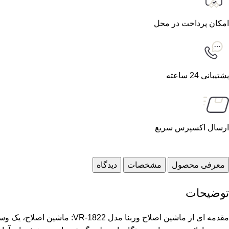
امکان پرداخت در محل
پشتیبانی 24 ساعته
ارسال اکسپرس سریع
معرفی محصول
مشخصات
دیدگاه
توضیحات
مقدمه ای از ماشین اصلاح وربنا مدل VR-1822: ماشین اصلاح، یک وسیله‌ی برقی شخصی بسیار مهم و حیاتی در روزمره‌ی عمومی است که به شیوه‌ای ساده و کارآمد برای تمیزی اصلاح موهای بدن و خصوصا صورت ارائه می‌دهد. این دستگاه‌ها به طور گسترده‌ای در بخش‌های آرایشی و بهداشتی و پیرایشی مورد استفاده قرار می‌گیرند و از آن‌ها برای اصلاح موهای صورت، سر، گردن، و حتی بدن استفاده می‌شود. با پیشرفت فناوری، ماشین‌های اصلاح امروزه به شکل‌ها و انواع مختلفی با امکانات و ویژگی‌های متعدد عرضه می‌شوند، از جمله ماشین اصلاح وربنا مدل VR-1822 که یکی از جدیدترین محصولات این دسته است. وربنا 1822 چه مزایایی در منزل دارد؟ استفاده از ماشین اصلاح وربنا در منزل، برای افرادی که به ظاهر خود اهمیت می‌دهند، بسیار ارزشمند است. با این وسیله از برند وربنا، آن‌ها می‌توانند بدون اینکه نیازی به مراجعه به آرایشگاه داشته باشند، به راحتی موهای خود را به صورت حرفه‌ای اصلاح کنند و ظاهری تمیز و مرتب داشته باشند. همچنین، امکاناتی همچون اصلاح بلندی مو و استفاده آسان از این دستگاه، آن را به یک ابزار ضروری برای مراقبت از ظاهر شخصی تبدیل کرده است. مزایای استفاده در آرایشگاهها با ماشین اصلاح وربنا 1822 به صورت حرفه‌ای تر در آرایشگاه‌ها، ماشین اصلاح وربنا 1822 می‌تواند یکی از ابزارهای اصلی برای ارائه‌ی خدمات به مشتریان باشد. این وسیله، به آرایشگران امکان می‌دهد تا به صورت حرفه‌ای و دقیق، موهای مشتریان را تنظیم و اصلاح کنند، از جمله اصلاح موهای صورت، خطوط ریش، و پیرایش‌های مختلف. همچنین، ماشین‌های اصلاح با ویژگی‌هایی همچون عمر باتری طولانی، قابلی