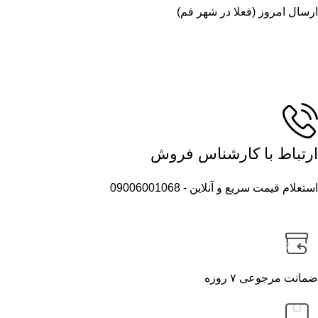
ارسال امروز (فعلا در شهر قم)
ارتباط با کارشناس فروش
استعلام قیمت سریع و آنلاین - 09006001068
7
ضمانت مرجوعی ۷ روزه