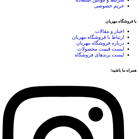
حریم خصوصی
با فروشگاه مهربان
اخبار و مقالات
ارتباط با فروشگاه مهربان
درباره فروشگاه مهربان
لیست قیمت محصولات
لیست برندهای فروشگاه
همراه ما باشید!