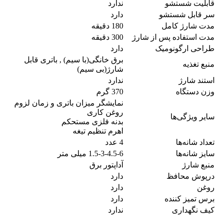
قابلیت شستشو
ندارد
سر قابل شستشو
دارد
مدت شارژ کامل
180 دقیقه
مدت استفاده پس از شارژ
300 دقیقه
طراحی ارگونومیک
دارد
برق خانگی(با سیم) , باتری قابل
منبع تغذیه
شارژ(بی سیم)
استند شارژ
ندارد
وزن دستگاه
370 گرم
نمایشگر میزان باتری و زمان لزوم
روغن کاری
سایر ویژگی‌ها
بدنه فلزی مستحکم
اهرم تنظیم تیغه
تعداد شانه‌ها
4 عدد
سایز شانه‌ها
1.5-3-4.5-6 میلی متر
منبع شارژ
آداپتور برق
درپوش محافظ
دارد
روغن
دارد
برس تمیز کننده
دارد
کیف نگهداری
ندارد