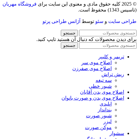
© 2025 کلیه حقوق مادی و معنوی این سایت برای
فروشگاه مهربان
(تاسیس 1343) محفوظ است.
طراحی سایت
و
سئو
توسط
آژانس طراحی پرتو
جستجو
برای دیدن محصولات که دنبال آن هستید تایپ کنید.
جستجو
تریمر و کلیپر
اصلاح موی سر
اصلاح موی صفرزن
ریش تراش
سه تیغه
شیور خطی
اصلاح موی بدن آقایان
اصلاح موی بدن و صورت بانوان
اپلیدی
بندانداز
شیور صورت
لیزر
موکن صورت
سشوار