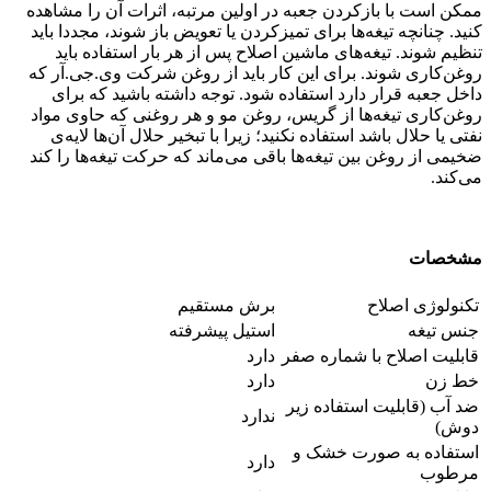
ممکن است با بازکردن جعبه در اولین مرتبه، اثرات آن را مشاهده
کنید. چنانچه تیغه‌ها برای تمیزکردن یا تعویض باز شوند، مجددا باید
تنظیم شوند. تیغه‌های ماشین اصلاح پس از هر بار استفاده باید
روغن‌کاری شوند. برای این کار باید از روغن شرکت وی.جی.آر که
داخل جعبه قرار دارد استفاده شود. توجه داشته باشید که برای
روغن‌کاری تیغه‌ها از گریس، روغن مو و هر روغنی که حاوی مواد
نفتی یا حلال باشد استفاده نکنید؛ زیرا با تبخیر حلال آن‌ها لایه‌ی
ضخیمی از روغن بین تیغه‌ها باقی می‌ماند که حرکت تیغه‌ها را کند
می‌کند.
مشخصات
تکنولوژی اصلاح
برش مستقیم
جنس تیغه
استیل پیشرفته
قابلیت اصلاح با شماره صفر
دارد
خط زن
دارد
ضد آب (قابلیت استفاده زیر
ندارد
دوش)
استفاده به صورت خشک و
دارد
مرطوب