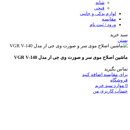
شانه
قیچی
لوازم یدکی و جانبی
مقایسه
ورود / ثبت نام
سبد خرید
بستن
ماشین اصلاح موی سر و صورت وی جی ار مدل VGR V-140
تماس بگیرید
برای مقایسه اضافه کنید
فروشگاه
0
موارد
سبد خرید
حساب کاربری من