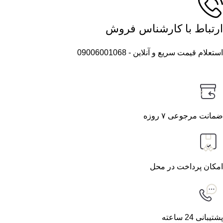
ارتباط با کارشناس فروش
استعلام قیمت سریع و آنلاین - 09006001068
7
ضمانت مرجوعی ۷ روزه
امکان پرداخت در محل
پشتیبانی 24 ساعته