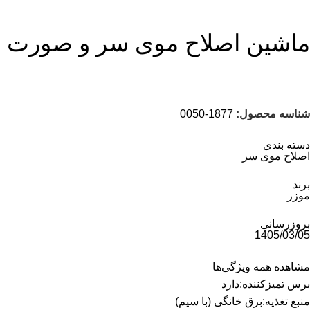
ماشین اصلاح موی سر و صورت موزر مدل
شناسه محصول:
1877-0050
دسته بندی
اصلاح موی سر
برند
موزر
بروزرسانی
1405/03/05
مشاهده همه ویژگی‌ها
برس تمیزکننده
:
دارد
منبع تغذیه
:
برق خانگی (با سیم)