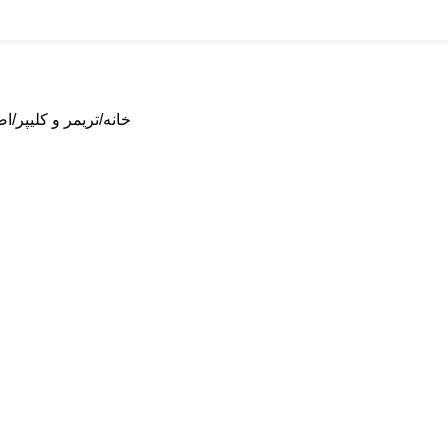
خانه
تریمر و کلیپر
اص