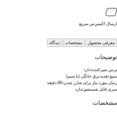
ارسال اکسپرس سریع
معرفی محصول
مشخصات
دیدگاه
توضیحات
برس تمیزکننده
:
دارد
منبع تغذیه
:
برق خانگی (با سیم)
زمان مورد نیاز برای شارژ شدن
:
80 دقیقه
سری قابل شستشو
:
ندارد
مشخصات