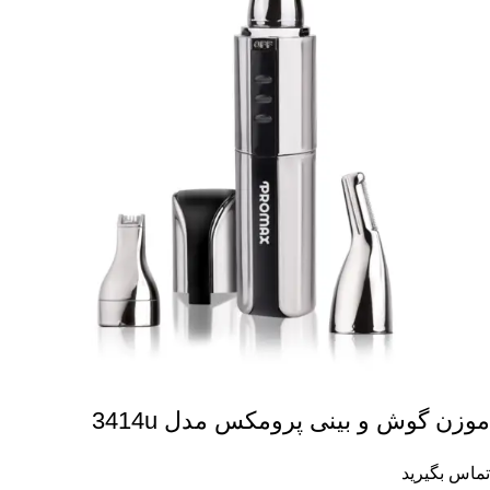
موزن گوش و بینی پرومکس مدل 3414u
تماس بگیرید