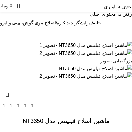
0
منو
0
تومان
عبور به ناوبری
رفتن به محتوای اصلی
خانه
پیرایشگر چند کاره
اصلاح موی گوش، بینی و ابرو
بزرگنمایی تصویر
ماشین اصلاح فیلیپس مدل NT3650