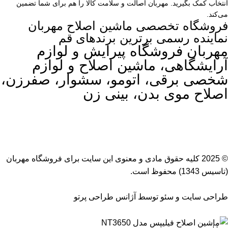
انتخاب کمک بگیرید. مهربان اصالت و سلامت کالا را هم برای شما تضمین
می‌کند.
فروشگاه تخصصی ماشین اصلاح مهربان
نماینده رسمی برترین برندهای قم
مهربان فروشگاه پیرایش و لوازم
آرایشگاهی، ماشین اصلاح و لوازم
شخصی برقی، اتومو، سشوار، صفرزن،
اصلاح موی بدن، بینی زن
© 2025 کلیه حقوق مادی و معنوی این سایت برای
فروشگاه مهربان
(تاسیس 1343) محفوظ است.
طراحی سایت
و
سئو
توسط
آژانس طراحی پرتو