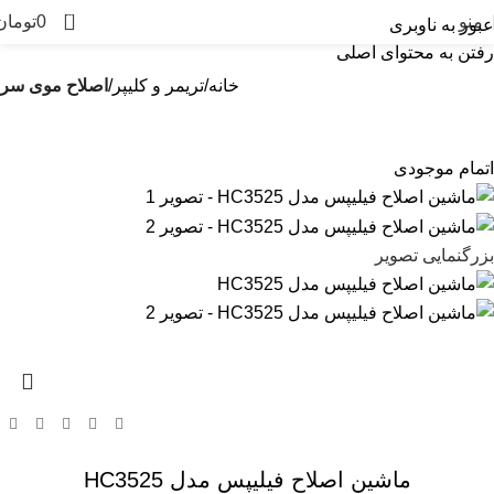
0
منو
0
تومان
عبور به ناوبری
رفتن به محتوای اصلی
خانه
تریمر و کلیپر
اصلاح موی سر
اتمام موجودی
بزرگنمایی تصویر
ماشین اصلاح فیلیپس مدل HC3525