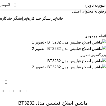
0
منو
0
تومان
عبور به ناوبری
رفتن به محتوای اصلی
خانه
پیرایشگر چند کاره
پیرایشگر چندکاره
اتمام موجودی
بزرگنمایی تصویر
ماشین اصلاح فیلیپس مدل BT3232