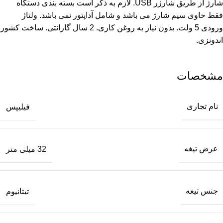
شارژ از طریق شارژر USB. لازم به ذکر است بسته بندی دستگاه
فقط حاوی سیم شارژ می باشد و شامل آداپتور نمی باشد. ولتاژ
ورودی 5 ولت. بدون نیاز به روغن کاری. 2 سال گارانتی. ساخت کشور
اندونزی.
مشخصات
نام تجاری
فیلیپس
عرض تیغه
32 میلی متر
جنس تیغه
تیتانیوم