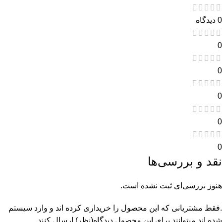
0 دیدگاه
0
0
0
0
0
نقد و بررسی‌ها
هنوز بررسی‌ای ثبت نشده است.
.فقط مشتریانی که این محصول را خریداری کرده اند و وارد سیستم
شده اند میتوانند برای این محصول دیدگاه(نظر) ارسال کنند.