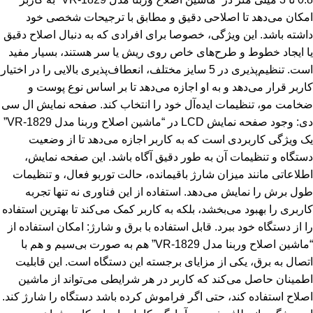
امکان می‌دهد تا اصلاحی دقیق و مطابق با ترجیحات شخصی خود
داشته باشد. این ویژگی، خصوصا برای افرادی که به دنبال اصلاح دقیق
یا ایجاد خطوط و طرح‌های خاص روی ریش یا سر هستند، بسیار مفید
است. تنظیم‌پذیری در 5 سایز مختلف، انعطاف‌پذیری بالایی را در اختیار
کاربر قرار می‌دهد و به او اجازه می‌دهد تا بر اساس نوع پوست و
ضخامت مو، تنظیمات ایده‌آل خود را انتخاب کند. صفحه نمایش ال سی
دی: وجود صفحه نمایش LCD در “ماشین اصلاح وربنا مدل VR-1829”
یک ویژگی کاربردی است که به کاربر اجازه می‌دهد تا از وضعیت
دستگاه و تنظیمات آن به طور دقیق آگاه باشد. این صفحه نمایش،
اطلاعاتی مانند میزان شارژ باقیمانده، حالت توربو فعال، و تنظیمات
طول برش را نمایش می‌دهد. استفاده از این فناوری نه تنها تجربه
کاربری را بهبود می‌بخشد، بلکه به کاربر کمک می‌کند تا بهترین استفاده
را از دستگاه خود ببرد. قابل استفاده با برق و شارژ: امکان استفاده از
“ماشین اصلاح وربنا مدل VR-1829” هم به صورت بی‌سیم و هم با
اتصال به برق، یکی از مزایای برجسته این دستگاه است. این قابلیت
اطمینان حاصل می‌کند که کاربر در هر شرایطی می‌تواند از ماشین
اصلاح استفاده کند، حتی اگر فراموش کرده باشد دستگاه را شارژ کند.