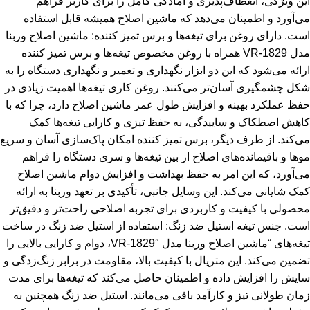
این ویژگی، انعطاف‌پذیری و آمادگی کامل را برای کاربر فراهم
می‌آورد و اطمینان می‌دهد که ماشین اصلاح همیشه قابل استفاده
است. دارای روغن برای تیغه‌ها و برس تمیز کننده: ماشین اصلاح وربنا
مدل VR-1829 همراه با روغن مخصوص تیغه‌ها و برس تمیز کننده
ارائه می‌شود که این دو ابزار نگهداری و تعمیر و نگهداری دستگاه را به
شکل چشمگیری آسان‌تر می‌کنند. روغن کاری تیغه‌ها اهمیت زیادی در
حفظ عملکرد بهینه و افزایش طول عمر ماشین اصلاح دارد، چرا که با
کاهش اصطکاک و ساییدگی، به حفظ تیزی و کارایی تیغه‌ها کمک
می‌کند. از طرف دیگر، برس تمیز کننده امکان پاک‌سازی آسان و سریع
موها و باقیمانده‌های اصلاح از بین تیغه‌ها و سری دستگاه را فراهم
می‌آورد، که این امر به حفظ بهداشت و افزایش دوام ماشین اصلاح
کمک شایانی می‌کند. این وسایل جانبی، تأکیدی بر تعهد وربنا به ارائه
محصولی با کیفیت و کاربردی برای تجربه اصلاحی راحت‌تر و دقیق‌تر
است. جنس تیغه استیل ضد زنگ: استفاده از استیل ضد زنگ در ساخت
تیغه‌های “ماشین اصلاح وربنا مدل VR-1829″، دوام و کارایی بالایی را
تضمین می‌کند. این متریال با کیفیت بالا، مقاومت در برابر زنگ‌زدگی و
سایش را افزایش داده و اطمینان حاصل می‌کند که تیغه‌ها برای مدت
زمان طولانی تیز و کارآمد باقی می‌مانند. استیل ضد زنگ همچنین به