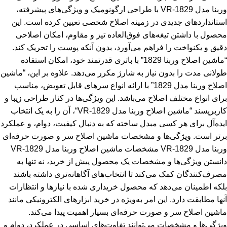
وربنا مدل VR-1829 با طراحی ارگونومیک و ویژگی‌های پیشرفته،
استانداردهای جدیدی در زمینه اصلاح شخصی تعیین کرده است. این
محصول با داشتن تیغه‌های فوق‌العاده تیز و مقاوم، امکان اصلاحی
دقیق و یکنواخت را فراهم می‌آورد، بدون آنکه پوست را تحریک کند.
“ماشین اصلاح وربنا 1829” با باتری قدرتمند خود، امکان استفاده
طولانی مدت را بدون نیاز به شارژ مکرر می‌دهد. علاوه بر این، “ماشین
اصلاح وربنا مدل 1829” با ارائه انواع سرهای قابل تعویض، مناسب
برای انواع مختلف اصلاح می‌باشد. این ویژگی‌ها در کنار طراحی زیبا و
کاربرپسند “ماشین اصلاح وربنا مدل VR-1829“، آن را به یک انتخاب
ایده‌آل برای هر کسی مبدل ساخته که به دنبال کیفیت، دوام، و عملکرد
برتر است. ویژگی‌ها و مشخصات ماشین اصلاح سر و صورت حرفه‌ای
وربنا مدل VR-1829 مشخصات ماشین اصلاح وربنا مدل VR-1829
دانستن ویژگی‌ها و مشخصات یک محصول پیش از خرید، نه تنها به
مصرف‌کنندگان کمک می‌کند تا انتخاب‌های آگاهانه‌تری داشته باشند
بلکه اطمینان می‌دهد که محصول خریداری شده با نیازها و انتظارات
آنها مطابقت دارد. این امر به‌ویژه در خرید ابزارهای الکترونیکی مانند
ماشین اصلاح سر و صورت حرفه‌ای بسیار اهمیت پیدا می‌کند.
ویژگی‌ها و مشخصات می‌توانند تفاوت‌های اساسی در عملکرد، دوام و