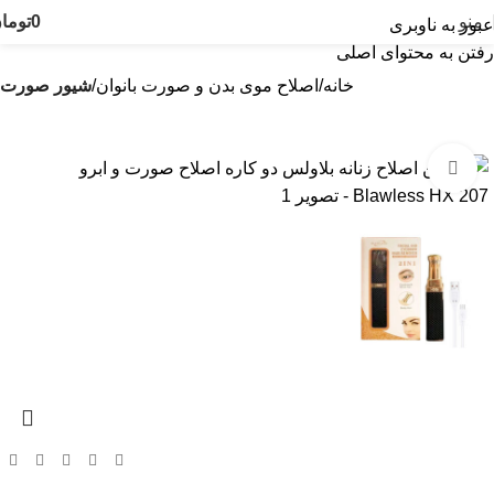
منو
0
توما
عبور به ناوبری
رفتن به محتوای اصلی
خانه
اصلاح موی بدن و صورت بانوان
شیور صورت
بزرگنمایی تصویر