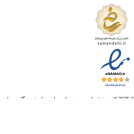
© 2025 کلیه حقوق مادی و معنوی این سایت برای
فروشگاه مهربان
(تاسیس 1343) محفوظ است.
طراحی سایت
و
سئو
توسط
آژانس طراحی پرتو