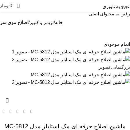
0
منو
0
تومان
عبور به ناوبری
رفتن به محتوای اصلی
خانه
تریمر و کلیپر
اصلاح موی سر
اتمام موجودی
بزرگنمایی تصویر
ماشین اصلاح حرفه ای مک استایلر مدل MC-5812