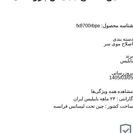
شناسه محصول:
fx8700rbpe
دسته بندی
اصلاح موی سر
برند
بابلیس
بروزرسانی
1405/03/05
مشاهده همه ویژگی‌ها
گارانتی : ۲۴ ماهه بابیلیس ایران
ساخت کشور : چین تحت لیسانس فرانسه