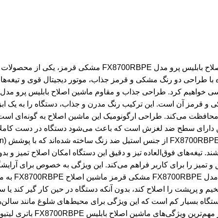
ماشین اصلاح بابلیس پرو مدل FX8700RBPE مشکی قرمز ماشین اصلاح بابلیس پرو مدل FX8700RBPE مشکی قرمز، یکی از محصولات حرفه‌ای و پیشرفته برند بابلیس است که با طراحی خاص و کارآمد، برای آرایشگران حرفه‌ای و کاربران خانگی تولید شده است. این دستگاه با طراحی دو رنگ مشکی و قرمز جذاب، موتور دیجیتال قوی و تیغه‌های پیشرفته، اصلاحی دقیق و سریع را به کاربران ارائه می‌دهد. در این مقاله به معرفی کامل این مدل پرداخته و ویژگی‌ها و مزایای آن را بررسی خواهیم کرد. طراحی جذاب و مقاوم ماشین اصلاح بابلیس پرو مدل FX8700RBPE مشکی قرمز یکی از اولین ویژگی‌هایی که در مورد ماشین اصلاح FX8700RBPE به چشم می‌خورد، طراحی دو رنگ مشکی و قرمز آن است. این ترکیب رنگ مدرن و جذاب، دستگاه را به یک ابزار شیک و حرفه‌ای تبدیل کرده است. بدنه فلزی مقاوم این مدل نه تنها ظاهر دستگاه را زیبا و براق می‌کند، بلکه از آن در برابر ضربه و سایش محافظت می‌کند. طراحی ارگونومیک این ماشین اصلاح به گونه‌ای است که حتی در استفاده‌های طولانی مدت، به دست فشار زیادی وارد نمی‌کند و استفاده از آن راحت و روان است. بدنه فلزی دستگاه همچنین دارای سطح ضد لغزش است که باعث می‌شود دستگاه در دست کاملاً ثابت و پایدار باقی بماند. تیغه‌های باکیفیت و دقیق ماشین اصلاح بابلیس پرو مدل FX8700RBPE مشکی قرمز تیغه‌های ماشین اصلاح FX8700RBPE از جنس استیل ضد زنگ ساخته شده‌اند که با پوشش DLC (Diamond-Like Carbon) تقویت شده‌اند. این پوشش باعث می‌شود تیغه‌ها بسیار مقاوم در برابر سایش بوده و دوام بالایی داشته باشند. تیغه‌های فوق‌العاده تیز و دقیق این دستگاه امکان اصلاح تمیز و بدون کشیدگی را فراهم می‌کنند و برای اصلاح موهای ضخیم و نازک به یک اندازه مؤثر هستند. طراحی U شکل تیغه‌ها امکان ایجاد خطوط دقیق و تمیز را برای کاربر فراهم می‌کند. این ویژگی به خصوص برای آرایشگرانی که به دنبال ایجاد خطوط تمیز و مدل‌های مو با دقت بالا هستند، بسیار کاربردی است. موتور دیجیتال قدرتمند ماشین اصلاح بابلیس پرو مدل FX8700RBPE مشکی قرمز ماشین اصلاح FX8700RBPE به موتور دیجیتال بسیار قدرتمند مجهز است که با سرعت 6300 دور در دقیقه کار می‌کند. این موتور باعث می‌شود دستگاه به راحتی موهای ضخیم و پرپشت را اصلاح کند، بدون آنکه دستگاه در حین کار گیر کند یا سرعت خود را از دست بدهد. یکی از مزیت‌های اصلی این موتور عملکرد کم‌صدا آن است. با وجود قدرت بالای موتور، صدای تولید شده توسط دستگاه بسیار کم است که این ویژگی برای محیط‌های شلوغ مانند سالن‌های آرایشگری بسیار مهم است. باتری لیتیوم یونی با شارژدهی طولانی در ماشین اصلاح بابلیس پرو مدل FX8700RBPE مشکی قرمز یکی از مهم‌ترین ویژگی‌های ماشین اصلاح بابلیس FX8700RBPE باتری لیتیوم یونی با ظرفیت بالا است. این باتری با هر بار شارژ کامل، تا 120 دقیقه کار مداوم را پشتیبانی می‌کند که این مدت زمان برای استفاده حرفه‌ای بسیار مناسب است. قابلیت شارژ سریع این دستگاه به کاربر امکان می‌دهد در مدت زمان کوتاهی آن را شارژ کرده و دوباره آماده استفاده شود. همچنین قابلیت استفاده هم با سیم و هم بدون سیم از دیگر ویژگی‌های این مدل است که به کاربر امکان انعطاف‌پذیری بیشتری می‌دهد. تکنولوژی‌های پیشرفته در ماشین اصلاح بابلیس پرو مدل FX8700RBPE مشکی قرمز ماشین اصلاح FX8700RBPE مشکی قرمز از جدیدترین تکنولوژی‌های روز بهره می‌برد. یکی از این تکنولوژی‌ها، سیستم خنک‌کنندگی تیغه‌ها است که از داغ شدن بیش از حد دستگاه جلوگیری می‌کند. این ویژگی باعث می‌شود که دستگاه حتی در استفاده‌های طولانی مدت نیز به راحتی کار کند و تیغه‌ها برای پوست کاربر آزاردهنده نباشند. همچنین دستگاه دارای سیستم تنظیم دقیق طول اصلاح است که به کاربر اجازه می‌دهد طول اصلاح مورد نظر خود را به راحتی تنظیم کند. این ویژگی برای ایجاد مدل‌های متنوع و دقیق بسیار مفید است. لوازم جانبی ماشین اصلاح بابلیس 