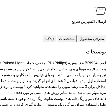
ارسال اکسپرس سریع
معرفی محصول
مشخصات
دیدگاه
توضیحات
برد. در نتیجه موهای بدن به تدریج کاهش می یابند. تکرار این پروسه
دانه های مو و رنگ دانه های پوست تفاوت رنگ زیادی وجود داشته باشد