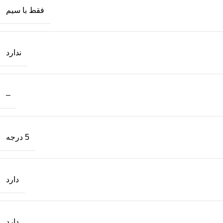
فقط با سیم
ندارد
–
5 درجه
دارد
دارد