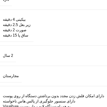
بیکینی 4 دقیقه
زیر بغل 2.5 دقیقه
صورت 2 دقیقه
ساق پا 15 دقیقه
2 سال
مجارستان
دارای امکان فلش زدن مجدد بدون برداشتن دستگاه از روی پوست
دارای سنسور جلوگیری از پالس هاس ناخواسته
به همراه دستگاه لایه بردار پوست VisaPure