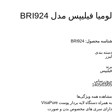
لومیا فیلیپس مدل BRI924
شناسه محصول:
BRI924
دسته بندی
لیزر
برند
فیلیپس
بروزرسانی
1405/03/05
مشاهده همه ویژگی‌ها
به همراه دستگاه لایه بردار پوست VisaPure
دارای سری های مخصوص بدن و صورت