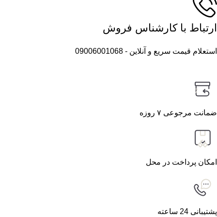
ارتباط با کارشناس فروش
استعلام قیمت سریع و آنلاین - 09006001068
7
ضمانت مرجوعی ۷ روزه
امکان پرداخت در محل
پشتیبانی 24 ساعته