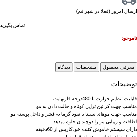
ارسال امروز (فعلا در شهر قم)
تماس بگیرید
ناموجود
معرفی محصول
مشخصات
دیدگاه
توضیحات
قابلیت تنظیم حرارت تا 480درجه فارنهایت
مناسب جهت کراتین تراپی کوتاه و حالت دادن به مو
مناسب جهت موهای نسبتا با نفوذ گرما به قشر و داخل پوسته مو
لطافت و زیبایی مو را دوچندان جلوه میدهد
دارای سیستم خاموش کننده خودکارپس از 60دقیقه
عدم استفاده از اتو به عنوان قابلیت ایمنی