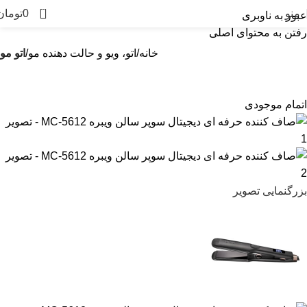
0
منو
0
تومان
عبور به ناوبری
رفتن به محتوای اصلی
خانه
اتو، ویو و حالت دهنده مو
اتو مو
اتمام موجودی
بزرگنمایی تصویر