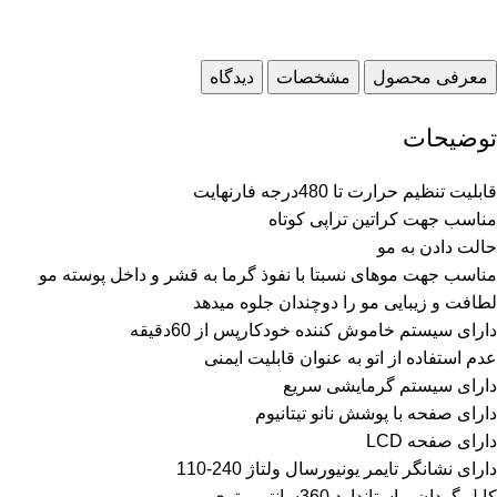
معرفی محصول
مشخصات
دیدگاه
توضیحات
قابلیت تنظیم حرارت تا 480درجه فارنهایت
مناسب جهت کراتین تراپی کوتاه
حالت دادن به مو
مناسب جهت موهای نسبتا با نفوذ گرما به قشر و داخل پوسته مو
لطافت و زیبایی مو را دوچندان جلوه میدهد
دارای سیستم خاموش کننده خودکارپس از 60دقیقه
عدم استفاده از اتو به عنوان قابلیت ایمنی
دارای سیستم گرمایشی سریع
دارای صفحه با پوشش نانو تیتانیوم
دارای صفحه LCD
دارای نشانگر تایمر یونیورسال ولتاژ 240-110
کابل گردان و استاندارد 360سانتی متری