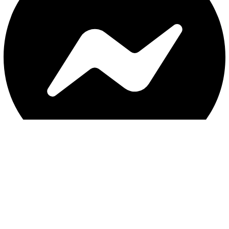
با ثبت موبایل ، از جدید‌ترین تخفیف‌ها با‌خبر شوید
ثبت