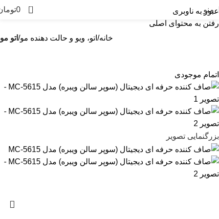
0
منو
0
تومان
عبور به ناوبری
رفتن به محتوای اصلی
خانه
اتو، ویو و حالت دهنده مو
اتو مو
اتمام موجودی
بزرگنمایی تصویر