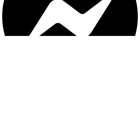
با ثبت موبایل ، از جدید‌ترین تخفیف‌ها با‌خبر شوید
ثبت