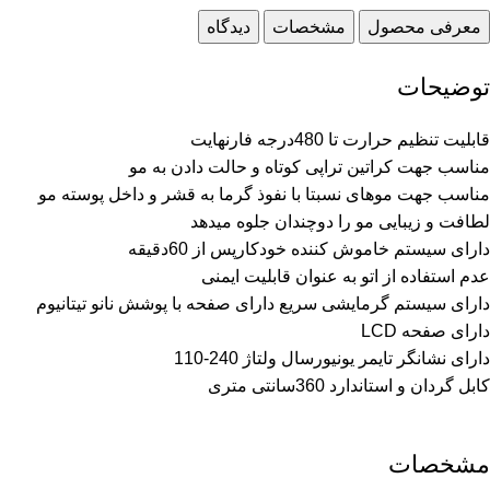
معرفی محصول
مشخصات
دیدگاه
توضیحات
قابلیت تنظیم حرارت تا 480درجه فارنهایت
مناسب جهت کراتین تراپی کوتاه و حالت دادن به مو
مناسب جهت موهای نسبتا با نفوذ گرما به قشر و داخل پوسته مو
لطافت و زیبایی مو را دوچندان جلوه میدهد
دارای سیستم خاموش کننده خودکارپس از 60دقیقه
عدم استفاده از اتو به عنوان قابلیت ایمنی
دارای سیستم گرمایشی سریع دارای صفحه با پوشش نانو تیتانیوم
دارای صفحه LCD
دارای نشانگر تایمر یونیورسال ولتاژ 240-110
کابل گردان و استاندارد 360سانتی متری
مشخصات