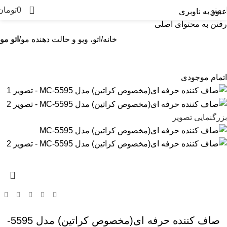
0
منو
0
تومان
عبور به ناوبری
رفتن به محتوای اصلی
خانه
اتو، ویو و حالت دهنده مو
اتو مو
اتمام موجودی
بزرگنمایی تصویر
صاف کننده حرفه ای(مخصوص کراتین) مدل 5595-