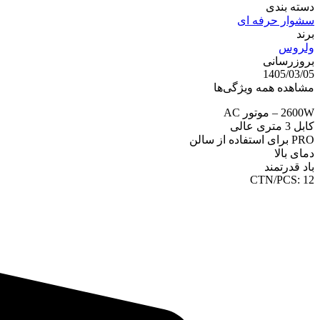
دسته بندی
سشوار حرفه ای
برند
ولروس
بروزرسانی
1405/03/05
مشاهده همه ویژگی‌ها
2600W – موتور AC
کابل 3 متری عالی
PRO برای استفاده از سالن
دمای بالا
باد قدرتمند
CTN/PCS: 12