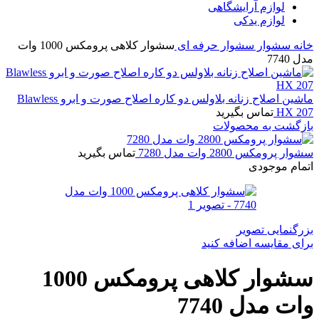
لوازم آرایشگاهی
لوازم یدکی
خانه
سشوار
سشوار حرفه ای
سشوار کلاهی پرومکس 1000 وات
مدل 7740
ماشین اصلاح زنانه بلاولس دو کاره اصلاح صورت و ابرو Blawless
HX 207
تماس بگیرید
بازگشت به محصولات
سشوار پرومکس 2800 وات مدل 7280
تماس بگیرید
اتمام موجودی
بزرگنمایی تصویر
برای مقایسه اضافه کنید
سشوار کلاهی پرومکس 1000
وات مدل 7740