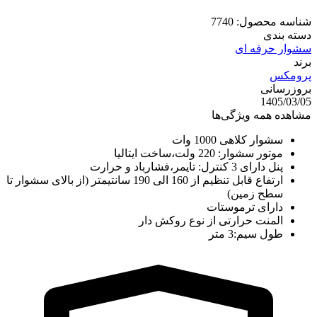
شناسه محصول:
7740
دسته بندی
سشوار حرفه ای
برند
پرومکس
بروزرسانی
1405/03/05
مشاهده همه ویژگی‌ها
سشوار کلاهی 1000 وات
موتور سشوار: 220 ولت،ساخت ایتالیا
پنل دارای 3 کنترل: تایمر،فشارباد و حرارت
ارتفاع قابل تنظیم از 160 الی 190 سانتیمتر (از بالای سشوار تا
سطح زمین)
دارای ترموستات
المنت حرارتی از نوع روکش دار
طول سیم:3 متر