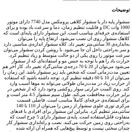
توضیحات
سشوار پایه دار یا سشوار کلاهی پرومکس مدل 7740 دارای موتور
1000 وات DC و قابلیت تنظیم زمان، دما و سرعت باد بوده و برای
استفاده‌ی حرفه‌ای مناسب است. این سشوار دارای پایه‌ای است که
کلاهک سشوار روی آن نصب می‌شود. ارتفاع پایه را می‌توان
به‌اندازه‌ی 30 سانتی‌متر تغییر داد. کلاه سشوار اندازه‌ی مناسبی دارد
و سر به‌راحتی داخل آن جا می‌شود. با روشن کردن سشوار می‌توان
سرعت موتور را روی یکی از دو حالت متوسط و زیاد تنظیم کرد.
حرارت باد را هم با توجه به جنس مو و استفاده‌ای که از سشوار
می‌شود می‌توان از 20 تا 70 درجه‌ی سانتی‌گراد تغییر داد. کار آخر هم
تعیین مدت‌زمانی است که شخص باید زیر سشوار باشد. این زمان را
می‌توان از 10 تا 60 دقیقه تنظیم کرد. توجه داشته باشید که استفاده
از حرارت زیاد در مدت‌زمان طولانی می‌تواند به موها آسیب وارد
کند. روی المنت حرارتی سوار روکشی وجود دارد که از شخص در
برابر حرارت محافظت می‌کند. طول سیم سشوار 4.5 متر است و
برای استفاده‌ی حرفه‌ای کاملاً مناسب است. فاصلی قسمت
مرکزی توری جلوی سشوار از زمین را می‌توان از 110 تا 140
سانتی‌متر تنظیم کرد. بنابراین این سشوار برای افرادی با قدهای
متفاوت قابل‌استفاده است. پایه‌ی سشوار دارای 5 چرخ است که
به‌راحتی روی زمین حرکت می‌کنند. نصب و راه‌اندازی سشوار کار
چندان سختی نیست و توسط پیچ‌هایی که همراه آن ارائه شده