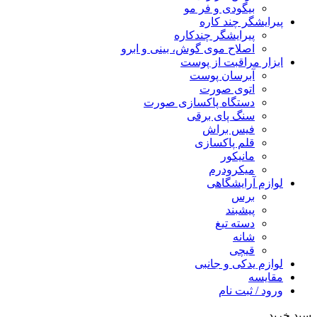
بیگودی و فر مو
پیرایشگر چند کاره
پیرایشگر چندکاره
اصلاح موی گوش، بینی و ابرو
ابزار مراقبت از پوست
آبرسان پوست
اتوی صورت
دستگاه پاکسازی صورت
سنگ پای برقی
فیس براش
قلم پاکسازی
مانیکور
میکرودرم
لوازم آرایشگاهی
برس
پیشبند
دسته تیغ
شانه
قیچی
لوازم یدکی و جانبی
مقایسه
ورود / ثبت نام
سبد خرید