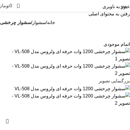
0
منو
0
تومان
عبور به ناوبری
رفتن به محتوای اصلی
خانه
سشوار
سشوار چرخشی
اتمام موجودی
بزرگنمایی تصویر