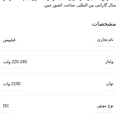
سال گارانتی بین المللی. ساخت کشور چین.
مشخصات
نام تجاری
فیلیپس
ولتاژ
220-240 ولت
توان
2100 وات
نوع موتور
DC