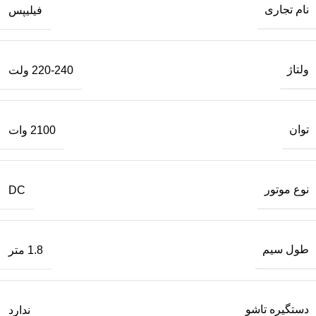
نام تجاری
فیلیپس
ولتاژ
220-240 ولت
توان
2100 وات
نوع موتور
DC
طول سیم
1.8 متر
دستگیره تاشو
ندارد