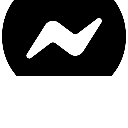
با ثبت موبایل ، از جدید‌ترین تخفیف‌ها با‌خبر شوید
ثبت