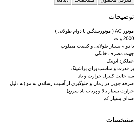
معرفی محصول
مشخصات
دیدگاه
توضیحات
موتور AC ( موتورسنگین با دوام طولانی )
2000 وات
با دوام بسیار طولانی و کیفیت مطلوب
جهت مصرف خانگی
عملکرد آیونیک
پر قدرت و مناسب برای براشینگ
سه حالت کنترل حرارت و باد
صرفه جویی در زمان و جلوگیری از آسیب رساندن به مو (به دلیل
حرارت بسیار بالا و پرتاب باد سریع)
صدای بسیار کم
مشخصات