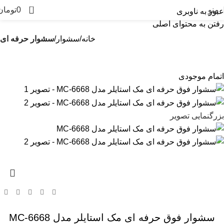
0
منو
0
تومان
عبور به ناوبری
رفتن به محتوای اصلی
خانه
سشوار
سشوار حرفه ای
اتمام موجودی
بزرگنمایی تصویر
سشوار فوق حرفه ای مک استایلر مدل MC-6668