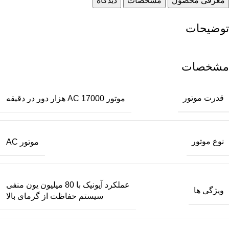
معرفی محصول
مشخصات
دیدگاه
توضیحات
مشخصات
قدرت موتور
موتور AC 17000 هزار دور در دقیقه
نوع موتور
موتور AC
عملکرد آیونیک با 80 میلیون یون منفی
ویژگی ها
سیستم حفاظت از گرمای بالا