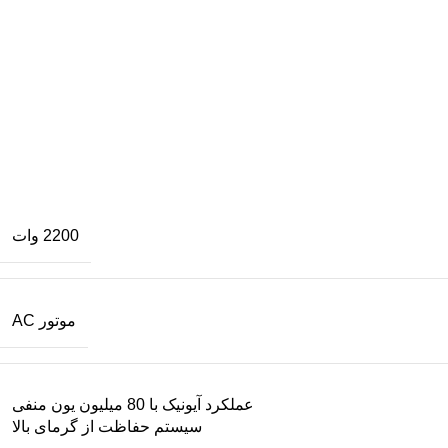
2200 وات
موتور AC
عملکرد آیونیک با 80 میلیون یون منفی
سیستم حفاظت از گرمای بالا