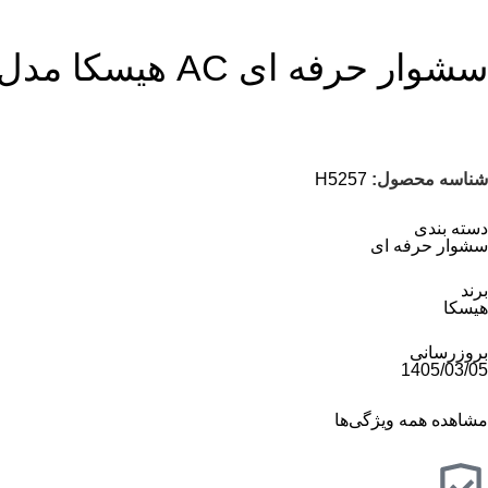
سشوار حرفه ای AC هیسکا مدل H5257
شناسه محصول:
H5257
دسته بندی
سشوار حرفه ای
برند
هیسکا
بروزرسانی
1405/03/05
مشاهده همه ویژگی‌ها