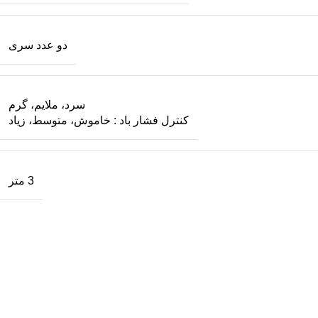
دو عدد سری
سرد، ملایم، گرم
کنترل فشار باد : خاموش، متوسط، زیاد
3 متر