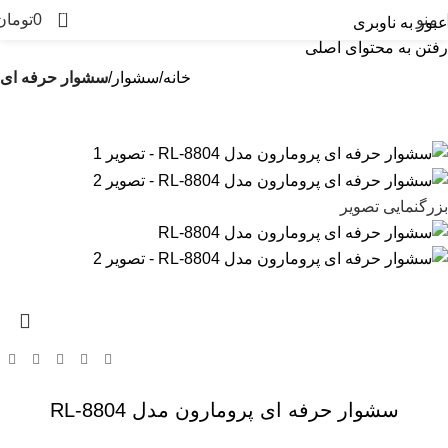
0
منو
0
تومان
عبور به ناوبری
رفتن به محتوای اصلی
خانه
سشوار
سشوار حرفه ای
بزرگنمایی تصویر
سشوار حرفه ای پرومارون مدل RL-8804