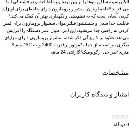
الکتریسیته ساکن موها را از بین برده و به لطافت و درخشندگی آنها
می‌افزاید.*حلقه آویزان: سشوار پرومارون دارای حلقه‌ای برای آویزان
کردن آسان است که به نظم‌دهی و نگهداری بهتر آن کمک می‌کند.*
قابلیت جدا شدن و شستشو: فیلتر هوای سشوار پرومارون برای تمیز
کردن به راحتی جدا می‌شود. این امر، طول عمر دستگاه را افزایش
می‌دهد.علاوه بر 5 ویژگی ذکر شده، سشوار پرومارون دارای مزایای
دیگری نیز است، از جمله:*موتور پرقدرت 2400 وات AC*سیم 3
متری*طراحی ارگونومیک*گارانتی 24 ماهه
مشخصات
امتیاز و دیدگاه کاربران
0 دیدگاه