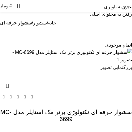
0
منو
0
تومان
عبور به ناوبری
رفتن به محتوای اصلی
خانه
سشوار
سشوار حرفه ای
اتمام موجودی
بزرگنمایی تصویر
سشوار حرفه ای تکنولوژی برتر مک استایلر مدل MC-
6699