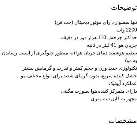
توضیحات
تنها سشوار دارای موتور دیجیتال (جت فن)
2200 وات
حداکثر چرخش 110 هزار دور در دقیقه
جریان هوا 41 لیتر در ثانیه
تنظیم هوشمند دمای جریان هوا (به منظور جلوگیری از آسیب رساندن
به مو)
تکنولوژی جدید وزن و حجم کمتر و قدرت و گرمایش بیشتر
خشک کننده سریع، بدون گرمای شدید برای انواع مختلف مو
عملکرد آیونیک
دارای متمرکز کننده هوا بصورت مگنتی
مجهز به کابل سه متری
مشخصات