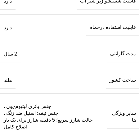
قابلیت شستشو زیر شیر آب
دارد
قابلیت استفاده درحمام
دارد
مدت گارانتی
2 سال
ساخت کشور
هلند
جنس باتری لیتیوم-یون .
سایر ویژگی
جنس تیغه: استیل ضد زنگ .
ها
حالت شارژ سریع؛ 5 دقیقه شارژ برای یک بار
اصلاح کامل