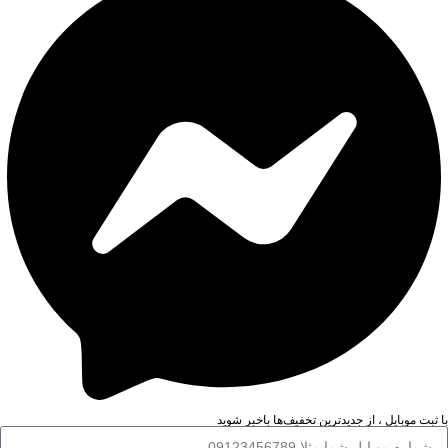
با ثبت موبایل ، از جدید‌ترین تخفیف‌ها با‌خبر شوید