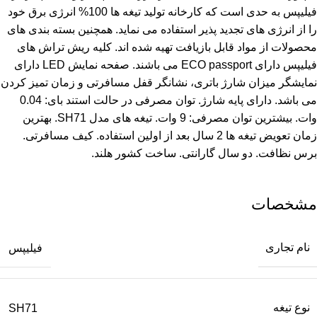
فیلیپس به حدی است که کارخانه تولید تیغه ها 100% انرژی برق خود
را از انرژی های تجدید پذیر استفاده می نماید. همچنین بسته بندی های
محصولات از مواد قابل بازیافت تهیه شده اند. کلیه ریش تراش های
فیلیپس دارای ECO passport می باشند. صفحه نمایش LED دارای
نمایشگر میزان شارژ باتری، نشانگر قفل مسافرتی و زمان تمیز کردن
می باشد. دارای پایه شارژ. توان مصرفی در حالت استند بای: 0.04
وات. بیشترین توان مصرفی: 9 وات. تیغه های مدل SH71. بهترین
زمان تعویض تیغه ها 2 سال بعد از اولین استفاده. کیف مسافرتی.
برس نظافت. دو سال گارانتی. ساخت کشور هلند.
مشخصات
نام تجاری
فیلیپس
نوع تیغه
SH71