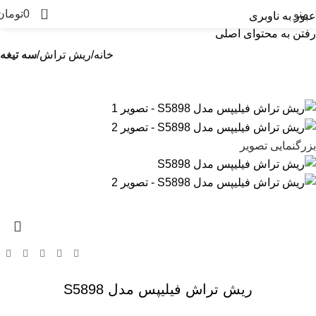
0
منو
0
تومان
عبور به ناوبری
رفتن به محتوای اصلی
خانه
ریش تراش
سه تیغه
بزرگنمایی تصویر
ریش تراش فیلیپس مدل S5898