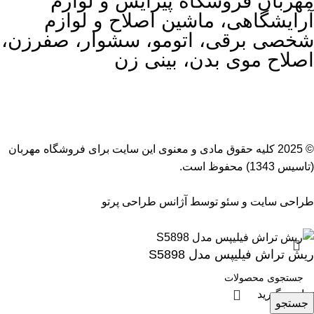
مهربان فروشگاه پیرایش و لوازم
آرایشگاهی، ماشین اصلاح و لوازم
شخصی برقی، اتومو، سشوار، صفرزن،
اصلاح موی بدن، بینی زن
© 2025 کلیه حقوق مادی و معنوی این سایت برای
فروشگاه مهربان
(تاسیس 1343) محفوظ است.
طراحی سایت
و
سئو
توسط
آژانس طراحی پرتو
ریش تراش فیلیپس مدل S5898
تماس بگیرید
جستجو