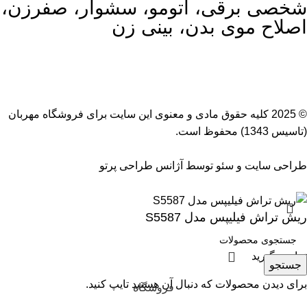
شخصی برقی، اتومو، سشوار، صفرزن،
اصلاح موی بدن، بینی زن
© 2025 کلیه حقوق مادی و معنوی این سایت برای
فروشگاه مهربان
(تاسیس 1343) محفوظ است.
طراحی سایت
و
سئو
توسط
آژانس طراحی پرتو
ریش تراش فیلیپس مدل S5587
تماس بگیرید
جستجو
برای دیدن محصولات که دنبال آن هستید تایپ کنید.
فروشگاه