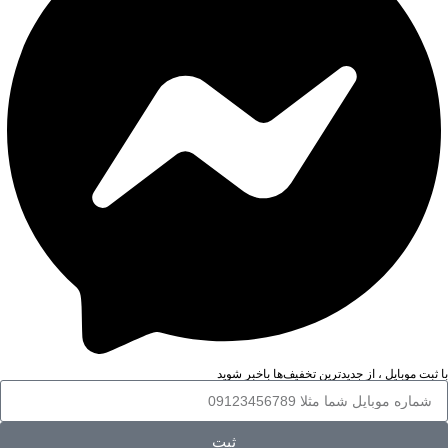
با ثبت موبایل ، از جدید‌ترین تخفیف‌ها با‌خبر شوید
ثبت