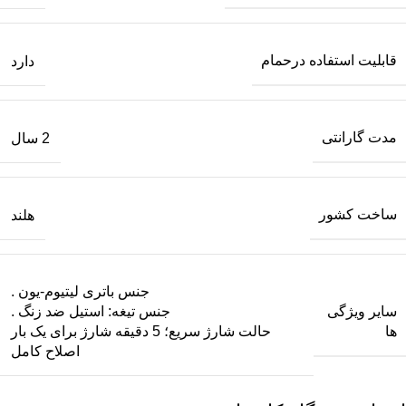
قابلیت استفاده درحمام
دارد
مدت گارانتی
2 سال
ساخت کشور
هلند
جنس باتری لیتیوم-یون .
سایر ویژگی
جنس تیغه: استیل ضد زنگ .
ها
حالت شارژ سریع؛ 5 دقیقه شارژ برای یک بار
اصلاح کامل