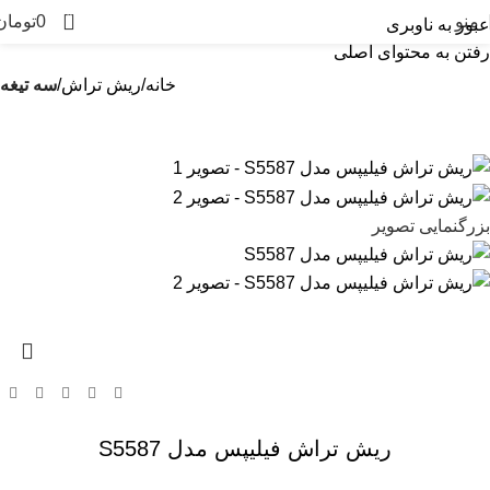
0
منو
0
تومان
عبور به ناوبری
رفتن به محتوای اصلی
خانه
ریش تراش
سه تیغه
بزرگنمایی تصویر
ریش تراش فیلیپس مدل S5587