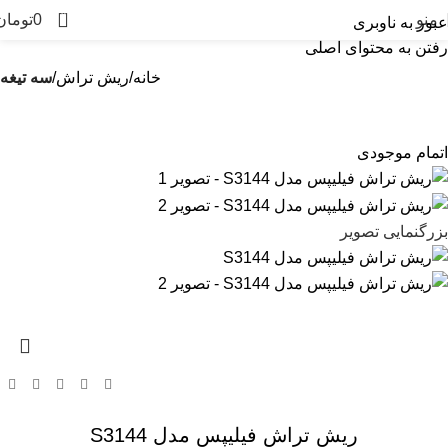
0
منو
0
تومان
عبور به ناوبری
رفتن به محتوای اصلی
خانه
ریش تراش
سه تیغه
اتمام موجودی
بزرگنمایی تصویر
ریش تراش فیلیپس مدل S3144