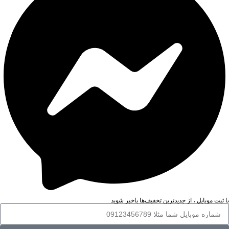
با ثبت موبایل ، از جدید‌ترین تخفیف‌ها با‌خبر شوید