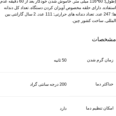
(طول): 60*116 میلی متر. خاموش شدن خودکار بعد از 60 دقیقه عدم
استفاده. دارای حلقه مخصوص آویزان کردن دستگاه. تعداد کل دندانه
ها: 247 عدد. تعداد دندانه های حرارتی: 111 عدد. 2 سال گارانتی بین
المللی. ساخت کشور چین.
مشخصات
زمان گرم شدن
50 ثانیه
حداکثر دما
200 درجه سانتی گراد
امکان تنظیم دما
دارد