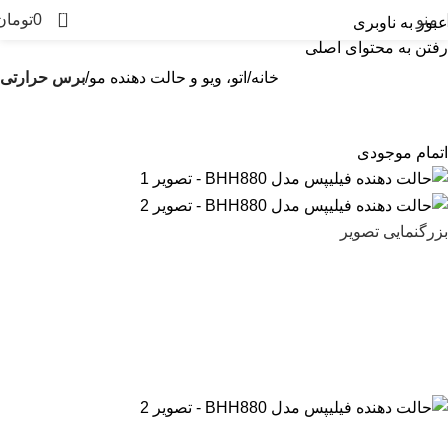
0
منو
0
تومان
عبور به ناوبری
رفتن به محتوای اصلی
خانه
اتو، ویو و حالت دهنده مو
برس حرارتی
اتمام موجودی
بزرگنمایی تصویر