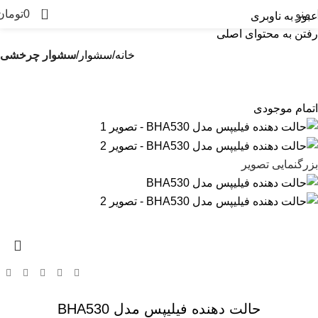
0
منو
0
تومان
عبور به ناوبری
رفتن به محتوای اصلی
خانه
سشوار
سشوار چرخشی
اتمام موجودی
بزرگنمایی تصویر
حالت دهنده فیلیپس مدل BHA530