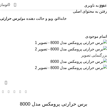
0
منو
0
تومان
عبور به ناوبری
رفتن به محتوای اصلی
خانه
اتو، ویو و حالت دهنده مو
برس حرارتی
اتمام موجودی
بزرگنمایی تصویر
برس حرارتی پرومکس مدل 8000