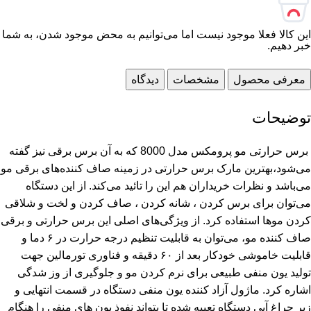
این کالا فعلا موجود نیست اما می‌توانیم به محض موجود شدن، به شما
خبر دهیم.
معرفی محصول
مشخصات
دیدگاه
توضیحات
‌ برس حرارتی مو پرومکس مدل 8000 که به آن برس برقی نیز گفته
می‌شود،بهترین مارک برس حرارتی در زمینه صاف کننده‌های برقی مو
می‌باشد و نظرات خریداران هم این را تائید می‌کند. از این دستگاه
می‌توان برای برس کردن ، شانه کردن ، صاف کردن و لخت و شلاقی
کردن موها استفاده کرد. از ویژگی‌های اصلی این برس حرارتی و برقی
صاف کننده مو، می‌توان به قابلیت تنظیم درجه حرارت در ۶ دما و
قابلیت خاموشی خودکار بعد از ۶۰ دقیقه و فناوری تورمالین جهت
تولید یون منفی طبیعی برای نرم کردن مو و جلوگیری از وز شدگی
اشاره کرد. ماژول آزاد کننده یون منفی دستگاه در قسمت انتهایی و
زیر چراغ آبی دستگاه تعبیه شده تا بتواند نفوذ یون های منفی را هنگام