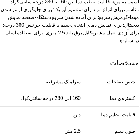
آسیب به موها-قابلیت تنظیم دما بین 160 تا 230 درجه سانتی‌گراد:
مناسب برای انواع مو-دارای سنسور آیونیک: برای جلوگیری از وز شدن
موها-گرمایش سریع: برای آماده شدن سریع دستگاه-صفحه نمایش
دیجیتال: برای نمایش دمای انتخابی-سیم با قابلیت چرخش 360 درجه:
برای آزادی عمل بیشتر-کابل برق بلند 2.5 متری: برای استفاده آسان
در سالن‌ها
مشخصات
جنس صفحات :
سرامیک پیشرفته
گستره‌ی دما :
160 الی 230 درجه سانتی‌گراد
قابلیت تنظیم دما :
دارد
طول سیم :
2.5 متر