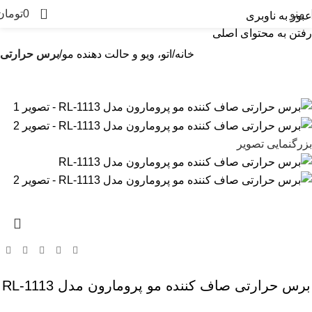
0
منو
0
تومان
عبور به ناوبری
رفتن به محتوای اصلی
خانه
اتو، ویو و حالت دهنده مو
برس حرارتی
بزرگنمایی تصویر
برس حرارتی صاف کننده مو پرومارون مدل RL-1113