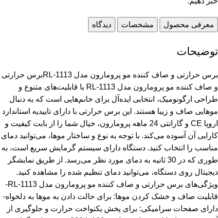
خبر دهیم.
معرفی محصول
مشخصات
دیدگاه
توضیحات
برس حرارتی و صاف کننده مو پرومارون مدل RL-1113برس حرارتی
و صاف کننده مو پرومارون مدل RL-1113 با قابلیت‌های متنوع و
طراحی ارگونومیک، انتخابی ایده‌آل برای خانم‌هایی است که به دنبال
موهایی صاف و زیبا هستند. این برس حرارتی با دارای تاییدیه استاندارد
اروپا CE و گارانتی 24 ماهه پرومارون، خیال شما را از بابت کیفیت و
کارایی آن آسوده می‌کند. با توجه به نوع و ساختار موها، می‌توانید دمای
مناسب را انتخاب کنید. دستگاه دارای سیستم گرمایش سریع است، به
طوری که در 30 ثانیه به دمای مورد نظر می‌رسد. از طریق نمایشگر
دیجیتال روی دستگاه، می‌توانید دمای تنظیم شده را مشاهده کنید.
ویژگی‌های برس حرارتی و صاف کننده مو پرومارون مدل RL-1113-
قابلیت صاف و خشک کردن موها: برای حالت دادن به موها به دلخواه-
دارای صفحات سرامیکی: برای پخش یکنواخت حرارت و جلوگیری از