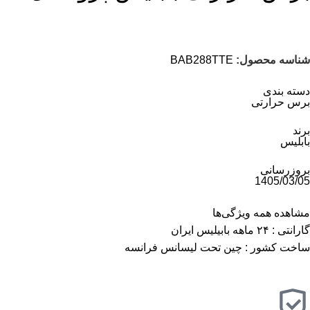
شناسه محصول:
BAB288TTE
دسته بندی
برس حرارتی
برند
بابلیس
بروزرسانی
1405/03/05
مشاهده همه ویژگی‌ها
گارانتی : ۲۴ ماهه بابیلیس ایران
ساخت کشور : چین تحت لیسانس فرانسه