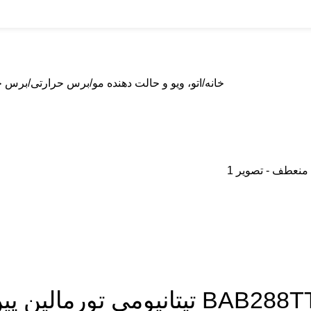
خانه
اتو، ویو و حالت دهنده مو
برس حرارتی
برس حرارتی باب