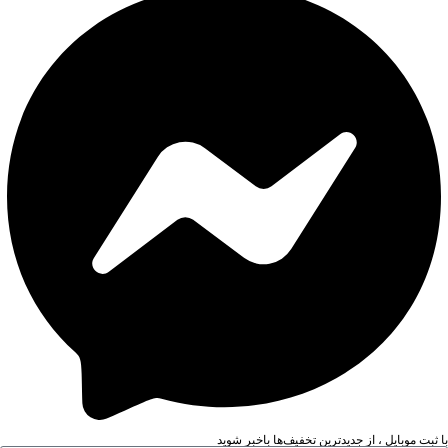
با ثبت موبایل ، از جدید‌ترین تخفیف‌ها با‌خبر شوید