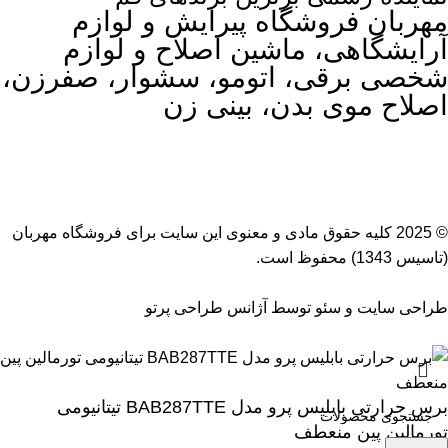
مهربان فروشگاه پیرایش و لوازم
آرایشگاهی، ماشین اصلاح و لوازم
شخصی برقی، اتومو، سشوار، صفرزن،
اصلاح موی بدن، بینی زن
© 2025 کلیه حقوق مادی و معنوی این سایت برای
فروشگاه مهربان
(تاسیس 1343) محفوظ است.
طراحی سایت
و
سئو
توسط
آژانس طراحی پرتو
برس حرارتی بابلیس پرو مدل BAB287TTE تیتانیومی
تورمالین پین منعطف