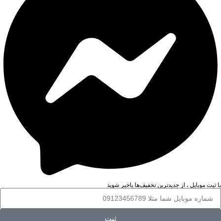
با ثبت موبایل ، از جدید‌ترین تخفیف‌ها با‌خبر شوید
ثبت