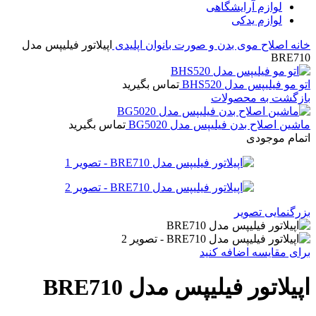
لوازم آرایشگاهی
لوازم یدکی
خانه
اصلاح موی بدن و صورت بانوان
اپلیدی
اپیلاتور فیلیپس مدل
BRE710
اتو مو فیلیپس مدل BHS520
تماس بگیرید
بازگشت به محصولات
ماشین اصلاح بدن فیلیپس مدل BG5020
تماس بگیرید
اتمام موجودی
بزرگنمایی تصویر
برای مقایسه اضافه کنید
اپیلاتور فیلیپس مدل BRE710