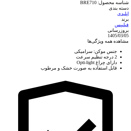
شناسه محصول:
BRE710
دسته بندی
اپلیدی
برند
فیلیپس
بروزرسانی
1405/03/05
مشاهده همه ویژگی‌ها
جنس موکن: سرامیکی
2 درجه تنظیم سرعت
دارای چراغ Opti-light
قابل استفاده به صورت خشک و مرطوب