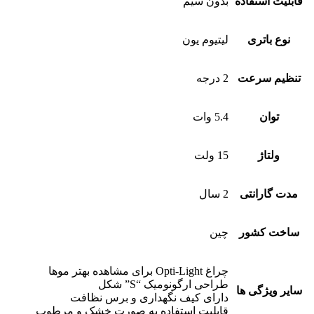
قابلیت استفاده
بدون سیم
نوع باتری
لیتیوم یون
تنظیم سرعت
2 درجه
توان
5.4 وات
ولتاژ
15 ولت
مدت گارانتی
2 سال
ساخت کشور
چین
چراغ Opti-Light برای مشاهده بهتر موها
طراحی ارگونومیک “S” شکل
سایر ویژگی ها
دارای کیف نگهداری و برس نظافت
قابلیت استفاده به صورت خشک و مرطوب