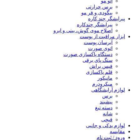
اتو مو
برس حرارتی
بیگودی و فر مو
پیرایشگر چند کاره
پیرایشگر چندکاره
اصلاح موی گوش، بینی و ابرو
ابزار مراقبت از پوست
آبرسان پوست
اتوی صورت
دستگاه پاکسازی صورت
سنگ پای برقی
فیس براش
قلم پاکسازی
مانیکور
میکرودرم
لوازم آرایشگاهی
برس
پیشبند
دسته تیغ
شانه
قیچی
لوازم یدکی و جانبی
مقایسه
ورود / ثبت نام