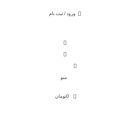
ورود / ثبت نام
0
تومان
منو
0
0
تومان