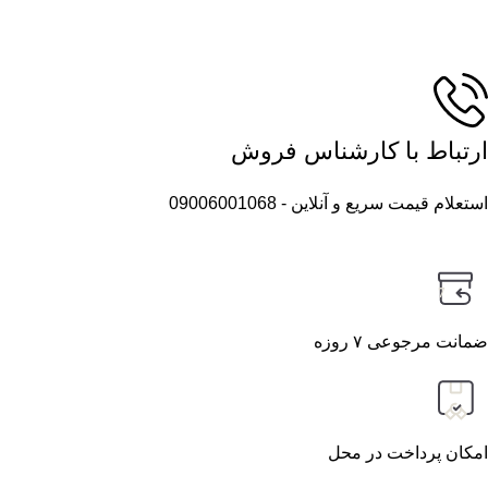
ارتباط با کارشناس فروش
استعلام قیمت سریع و آنلاین - 09006001068
7
ضمانت مرجوعی ۷ روزه
امکان پرداخت در محل