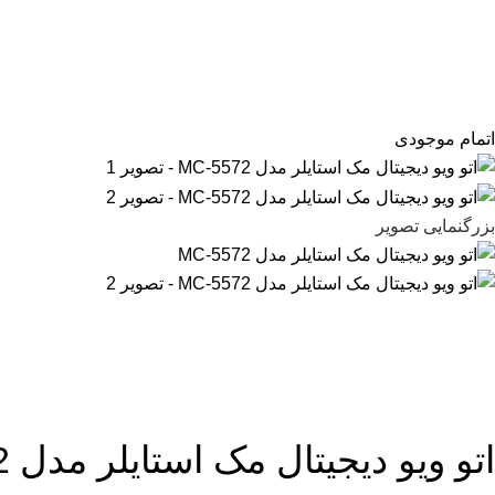
اتمام موجودی
بزرگنمایی تصویر
اتو ویو دیجیتال مک استایلر مدل MC-5572