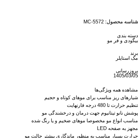
شناسه محصول:
MC-5572
دسته بندی
بیگودی و فر مو
برند
مک استایلر
بروزرسانی
1405/03/05
مشاهده همه ویژگی‌ها
شیارهای ریز مناسب برای موهای کوتاه و حجیم
تنظیم حرارت تا 480 درجه فارنهایت
پوشش نانو تیتانیوم جهت درمان و درخشندگی مو
مناسب انواع مو مخصوصا موهای ضخیم و یا رنگ شده
مجهز به صفحه LED
حرارت بسیار مناسب به منظور ماندگاری بیشتر حالت مو