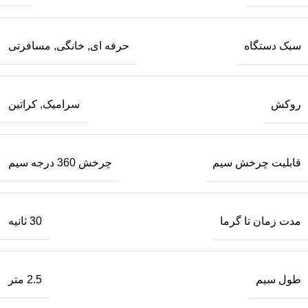
سبک دستگاه
حرفه ای, خانگی, مسافرتی
روکش
سرامیک, کراتین
قابلیت چرخش سیم
چرخش 360 درجه سیم
مدت زمان تا گرما
30 ثانیه
طول سیم
2.5 متر