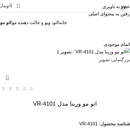
0
منو
0
تومان
عبور به ناوبری
رفتن به محتوای اصلی
خانه
اتو، ویو و حالت دهنده مو
اتو مو
اتمام موجودی
بزرگنمایی تصویر
اتو مو وربنا مدل VR-4101
شناسه محصول:
VR-4101