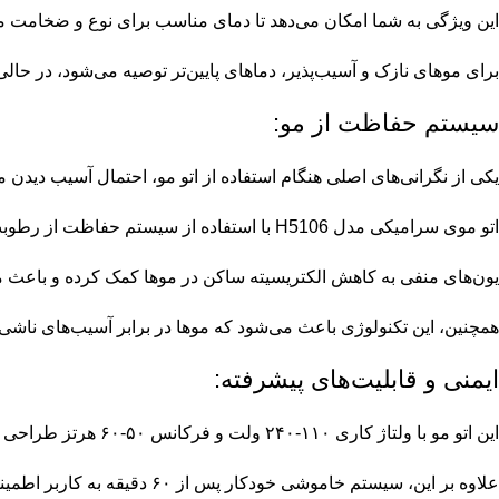
این ویژگی به شما امکان می‌دهد تا دمای مناسب برای نوع و ضخامت مو
برای موهای نازک و آسیب‌پذیر، دماهای پایین‌تر توصیه می‌شود، در حالی ک
سیستم حفاظت از مو:
یکی از نگرانی‌های اصلی هنگام استفاده از اتو مو، احتمال آسیب دیدن م
اتو موی سرامیکی مدل H5106 با استفاده از سیستم حفاظت از رطوبت مو و تولید ۸۰ میلیون یون منفی، از خشک شدن و آسیب دیدن موها جلوگیری می‌کند.
یون‌های منفی به کاهش الکتریسیته ساکن در موها کمک کرده و باعث می‌ش
همچنین، این تکنولوژی باعث می‌شود که موها در برابر آسیب‌های ناشی 
ایمنی و قابلیت‌های پیشرفته:
این اتو مو با ولتاژ کاری ۱۱۰-۲۴۰ ولت و فرکانس ۵۰-۶۰ هرتز طراحی شده است که امکان استفاده از آن در مناطق مختلف دنیا را فراهم می‌کند.
علاوه بر این، سیستم خاموشی خودکار پس از ۶۰ دقیقه به کاربر اطمینان می‌دهد که در صورت فراموشی خاموش کردن دستگاه، هیچ‌گونه خطر آتش‌سوزی یا آسیب به وسایل خانه پیش نخواهد آمد.