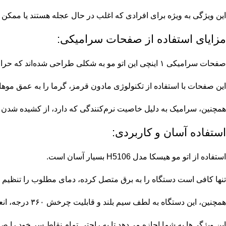
این ویژگی به ویژه برای افرادی که اغلب در حال عجله هستند یا ممکن
مزایای استفاده از صفحات سرامیکی:
صفحات سرامیکی ۱ اینچی این اتو مو به شکلی طراحی شده‌اند که حرارت را به طور یکنواخت توزیع کنند و از نقاط داغ ناگهانی که ممکن است به موها آسیب برسانند جلوگیری کنند.
این صفحات با استفاده از تکنولوژی مادون قرمز، گرما را به عمق موه
همچنین، سرامیک به دلیل خاصیت نرم‌کنندگی که دارد، از کشیده شدن و
استفاده آسان و کاربردی:
استفاده از اتو مو هیسکا مدل H5106 بسیار آسان است.
تنها کافی است دستگاه را به برق متصل کرده، دمای مطلوب را تنظیم کنید و پس از ۳۰ ثانیه آماد
همچنین، این دستگاه به لطف سیم بلند و قابلیت چرخش ۳۶۰ درجه، انعطاف‌پذیری بالایی در هنگام استفاده دارد و می‌توانید به راحتی از آن در هر زاویه‌ای استفاده کنید.
این ویژگی‌ها به شما اجازه می‌دهد تا به راحتی تمام نقاط سر خود ر