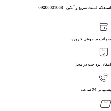
استعلام قیمت سریع و آنلاین - 09006001068
7
ضمانت مرجوعی ۷ روزه
امکان پرداخت در محل
پشتیبانی 24 ساعته