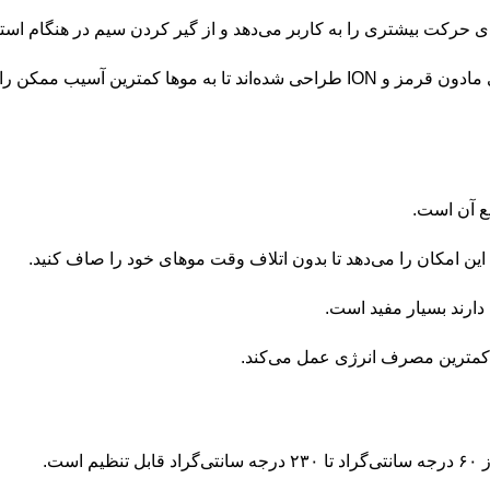
همچنین، صفحات سرامیکی ۱ اینچی این دستگاه با استفاده از تکنولوژی مادون قرمز و ION 
دارند بسیار مفید است.