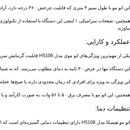
این اتو مو با طول سیم ۳ متری که قابلیت چرخش ۳۶۰ درجه دارد، آزادی حرکت بیشتری را به کاربر می‌دهد و از گیر کردن سیم در هنگام استفاده جلوگیری می‌کند.
بیاورند.
عملکرد و کارایی:
یکی از مهم‌ترین ویژگی‌های اتو موی مدل H5106 قابلیت گرمایش سریع آن است.
این دستگاه تنها در عرض ۳۰ ثانیه به دمای مطلوب می‌رسد، که به شما این امکان را می‌دهد تا بدون اتلاف وقت موهای خود را صاف کنید.
این ویژگی به ویژه برای افرادی که زمان محدودی دارند یا صبح‌ها عجله 
همچنین، این اتو مو با مصرف برق ۵۰ تا ۵۶ وات، به صورت کارآمد و با کمترین مصرف انرژی عمل می‌کند.
تنظیمات دما:
اتو مو هیسکا مدل H5106 دارای تنظیمات دمایی گسترده‌ای است که از ۶۰ درجه سانتی‌گراد تا ۲۳۰ درجه سانتی‌گراد قابل تنظیم است.