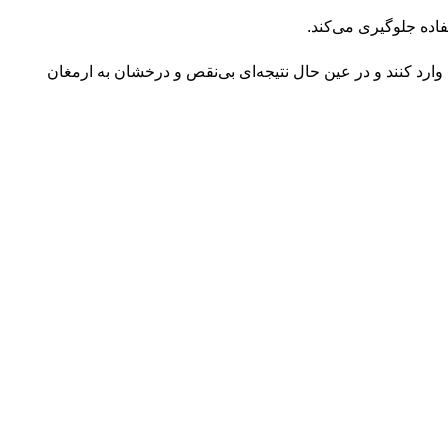
طراحی شده‌اند تا به موها کمترین آسیب ممکن را وارد کنند و در عین حال نتیجه‌ای بی‌نقص و درخشان به ارمغان