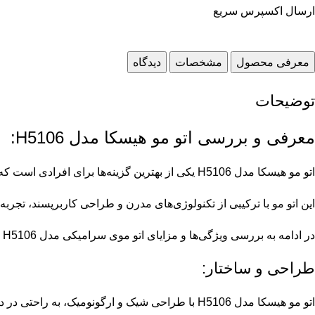
ارسال اکسپرس سریع
معرفی محصول
مشخصات
دیدگاه
توضیحات
معرفی و بررسی اتو مو هیسکا مدل H5106:
اتو مو هیسکا مدل H5106 یکی از بهترین گزینه‌ها برای افرادی است که به دنبال یک وسیله حرفه‌ای و مطمئن برای صاف کردن و حالت دادن به موهای خود هستند.
این اتو مو با ترکیبی از تکنولوژی‌های مدرن و طراحی کاربرپسند، تجربه
در ادامه به بررسی ویژگی‌ها و مزایای اتو موی سرامیکی مدل H5106 یا Hiska Hair Straightener Model H5106 می‌پردازیم.
طراحی و ساختار:
اتو مو هیسکا مدل H5106 با طراحی شیک و ارگونومیک، به راحتی در دست قرار می‌گیرد و استفاده از آن را برای مدت طولانی بدون ایجاد خستگی ممکن می‌سازد.