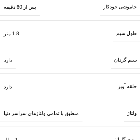
خاموشی خودکار
پس از 60 دقیقه
طول سیم
1.8 متر
سیم گردان
دارد
حلقه آویز
دارد
ولتاژ
منطبق با تمامی ولتاژهای سراسر دنیا
مدت گارانتی
2 سال