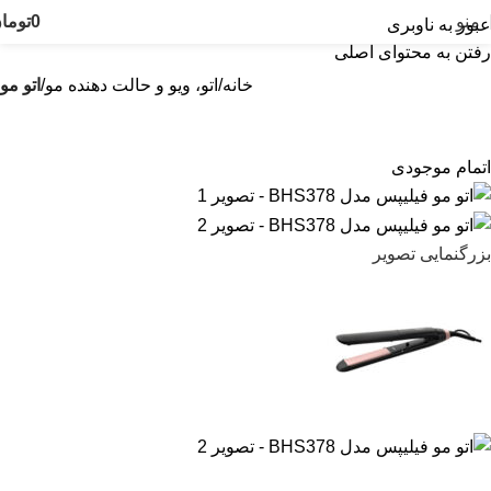
منو
0
توما
عبور به ناوبری
رفتن به محتوای اصلی
خانه
اتو، ویو و حالت دهنده مو
اتو مو
اتمام موجودی
بزرگنمایی تصویر