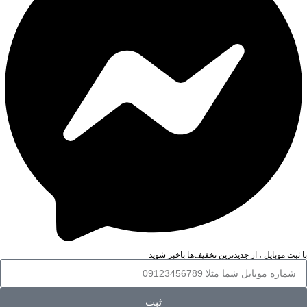
با ثبت موبایل ، از جدید‌ترین تخفیف‌ها با‌خبر شوید
ثبت