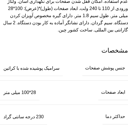
عدم استفاده. امکان قفل شدن صفحات برای نگهداری آسان. ولتاژ
ورودی از 110 تا 240 ولت. ابعاد صفحات (طول)*(عرض): 100*28
میلی متر. طول سیم 1.8 متر. دارای گیره مخصوص آویزان کردن
دستگاه. سیم گردان. دارای نشانگر آماده به کار بودن دستگاه. 2 سال
گارانتی بین المللی. ساخت کشور چین.
مشخصات
جنس پوشش صفحات
سرامیک پوشیده شده با کراتین
ابعاد صفحات
28*100 میلی متر
حداکثر دما
230 درجه سانتی گراد