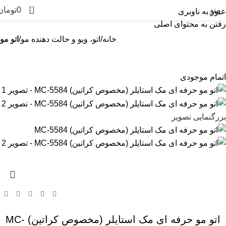
0
منو
0
تومان
عبور به ناوبری
رفتن به محتوای اصلی
خانه
اتو، ویو و حالت دهنده مو
اتو مو
اتمام موجودی
بزرگنمایی تصویر
اتو مو حرفه ای مک استایلر (مخصوص کراتین) MC-