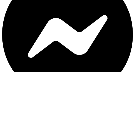
با ثبت موبایل ، از جدید‌ترین تخفیف‌ها با‌خبر شوید
ثبت