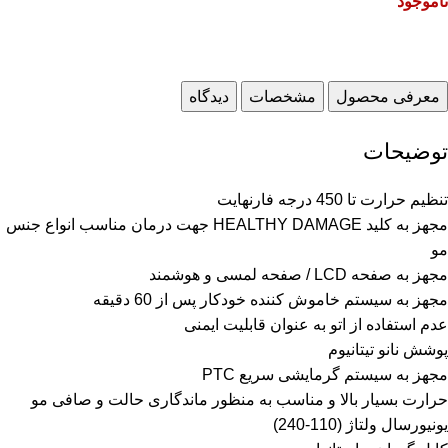
ناموجود
معرفی محصول
مشخصات
دیدگاه
توضیحات
تنظیم حرارت تا 450 درجه فارنهایت
مجهز به کلید HEALTHY DAMAGE جهت درمان مناسب انواع جنس
مو
مجهز به صفحه LCD / صفحه لمسی و هوشمند
مجهز به سیستم خاموش کننده خودکار پس از 60 دقیقه
عدم استفاده از اتو به عنوان قابلیت ایمنی
پوشش نانو تیتانیوم
مجهز به سیستم گرمایشی سریع PTC
حرارت بسیار بالا و مناسب به منظور ماندگاری حالت و صافی مو
يونيورسال ولتاژ (110-240)