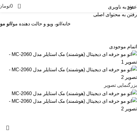
0
منو
0
تومان
عبور به ناوبری
رفتن به محتوای اصلی
خانه
اتو، ویو و حالت دهنده مو
اتو مو
اتمام موجودی
بزرگنمایی تصویر