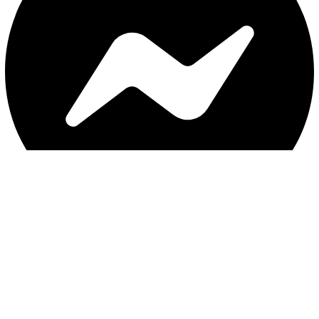
با ثبت موبایل ، از جدید‌ترین تخفیف‌ها با‌خبر شوید
ثبت