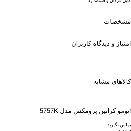
کابل گردان و استاندارد
مشخصات
امتیاز و دیدگاه کاربران
کالاهای مشابه
اتومو کراتین پرومکس مدل 5757K
تماس بگیرید